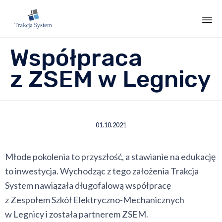
Sk
Współpraca
to
co
z ZSEM w Legnicy
01.10.2021
Młode pokolenia to przyszłość, a stawianie na edukację
to inwestycja. Wychodząc z tego założenia Trakcja
System nawiązała długofalową współpracę
z Zespołem Szkół Elektryczno-Mechanicznych
w Legnicy i została partnerem ZSEM.