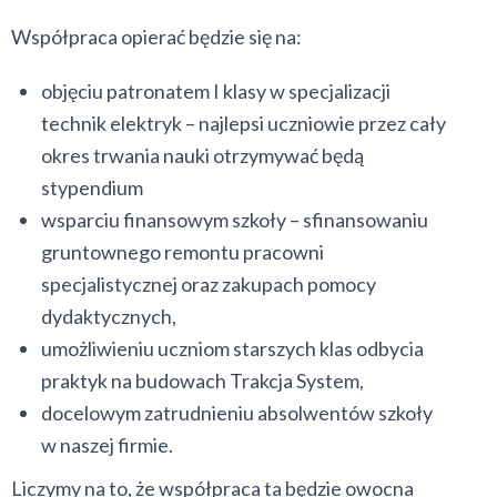
Współpraca opierać będzie się na:
objęciu patronatem I klasy w specjalizacji
technik elektryk – najlepsi uczniowie przez cały
okres trwania nauki otrzymywać będą
stypendium
wsparciu finansowym szkoły – sfinansowaniu
gruntownego remontu pracowni
specjalistycznej oraz zakupach pomocy
dydaktycznych,
umożliwieniu uczniom starszych klas odbycia
praktyk na budowach Trakcja System,
docelowym zatrudnieniu absolwentów szkoły
w naszej firmie.
Liczymy na to, że współpraca ta będzie owocna