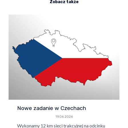
Zobacz także
Nowe zadanie w Czechach
19.06.2026
Wykonamy 12 km sieci trakcyjnej na odcinku