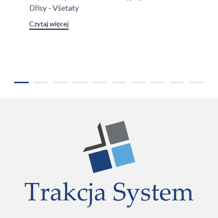
Dřísy - Všetaty
Czytaj więcej