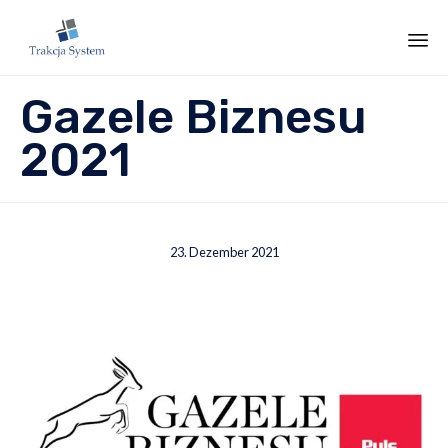
Sk
Gazele Biznesu
to
co
2021
23. Dezember 2021