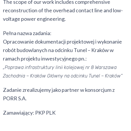
The scope of our work includes comprehensive
reconstruction of the overhead contact line and low-
voltage power engineering.
Pełna nazwa zadania:
Opracowanie dokumentacji projektowej i wykonanie
robót budowlanych na odcinku Tunel – Kraków w
ramach projektu inwestycyjnego pn.:
„Poprawa infrastruktury linii kolejowej nr 8 Warszawa
Zachodnia – Kraków Główny na odcinku Tunel – Kraków”
Zadanie zrealizujemy jako partner w konsorcjum z
PORR S.A.
Zamawiający: PKP PLK