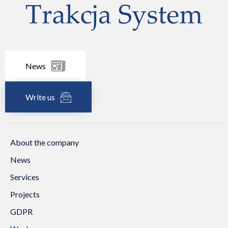
News
Write us
About the company
News
Services
Projects
GDPR