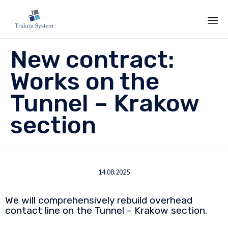
Sk
New contract:
to
co
Works on the
Tunnel – Krakow
section
14.08.2025
We will comprehensively rebuild overhead
contact line on the Tunnel – Krakow section.