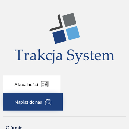
Aktualności
Napisz do nas
O firmie