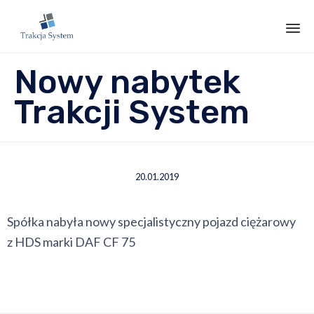
Sk
Nowy nabytek
to
co
Trakcji System
20.01.2019
Spółka nabyła nowy specjalistyczny pojazd ciężarowy
z HDS marki DAF CF 75