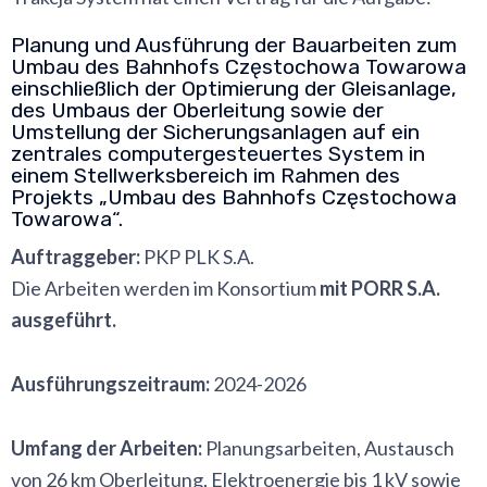
Planung und Ausführung der Bauarbeiten zum
Umbau des Bahnhofs Częstochowa Towarowa
einschließlich der Optimierung der Gleisanlage,
des Umbaus der Oberleitung sowie der
Umstellung der Sicherungsanlagen auf ein
zentrales computergesteuertes System in
einem Stellwerksbereich im Rahmen des
Projekts „Umbau des Bahnhofs Częstochowa
Towarowa“.
Auftraggeber:
PKP PLK S.A.
Die Arbeiten werden im Konsortium
mit PORR S.A.
ausgeführt.
Ausführungszeitraum:
2024-2026
Umfang der Arbeiten:
Planungsarbeiten, Austausch
von 26 km Oberleitung, Elektroenergie bis 1 kV sowie