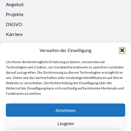
Angebot
Projekte
DSGVO
Karriere
Kontakt
Verwalten der Einwilligung
Trakcja System Sp. z o.o.
Um Ihnen die bestmögliche Erfahrung zu bieten, verwenden wir
Aleja Lipowa 3
Technologien wie Cookies, um Geräteinformationen zu speichern und/oder
53-124 Wrocław
darauf zuzugreifen. Die Zustimmung zu diesen Technologien ermöglicht es
uns, Daten wie das Surfverhalten oder eindeutige Identifikatoren auf dieser
+48 71 307 07 81
Website zu verarbeiten. Die Nichterteilung der Einwilligung oder der
biuro@trakcjasystem.pl
Widerruf der Einwilligung kann sich nachteilig auf bestimmte Merkmale und
Funktionen auswirken.
NIP 897-178-20-96
REGON 021857862
Annehmen
KRS 0000416796
Leugnen