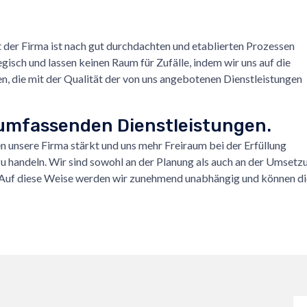
t der Firma ist nach gut durchdachten und etablierten Prozessen
egisch und lassen keinen Raum für Zufälle, indem wir uns auf die
n, die mit der Qualität der von uns angebotenen Dienstleistungen
 umfassenden Dienstleistungen.
n unsere Firma stärkt und uns mehr Freiraum bei der Erfüllung
zu handeln. Wir sind sowohl an der Planung als auch an der Umsetz
. Auf diese Weise werden wir zunehmend unabhängig und können di