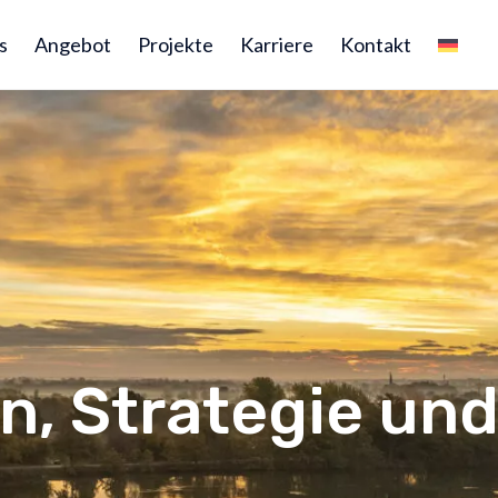
s
Angebot
Projekte
Karriere
Kontakt
on, Strategie un