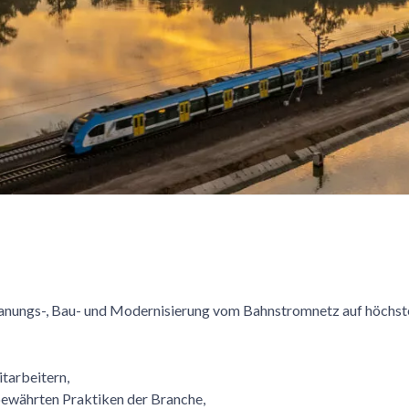
 Planungs-, Bau- und Modernisierung vom Bahnstromnetz auf höchs
itarbeitern,
 bewährten Praktiken der Branche,