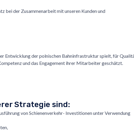
atz bei der Zusammenarbeit mit unseren Kunden und
der Entwicklung der polnischen Bahninfrastruktur spielt, für Qualit
e Kompetenz und das Engagement ihrer Mitarbeiter geschätzt.
rer Strategie sind:
 Ausführung von Schienenverkehr- Investitionen unter Verwendung
ten,