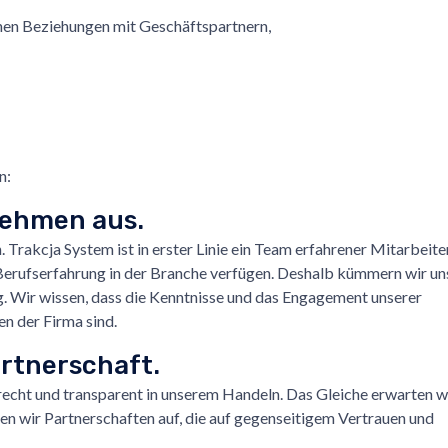
hen Beziehungen mit Geschäftspartnern,
n:
ehmen aus.
 Trakcja System ist in erster Linie ein Team erfahrener Mitarbeiter
Berufserfahrung in der Branche verfügen. Deshalb kümmern wir un
g. Wir wissen, dass die Kenntnisse und das Engagement unserer
n der Firma sind.
artnerschaft.
ufrecht und transparent in unserem Handeln. Das Gleiche erwarten w
n wir Partnerschaften auf, die auf gegenseitigem Vertrauen und