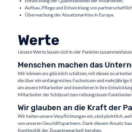
Entwicklung der Qualifikationen der Mitarbeiter,
Aufbau, Pflege und Entwicklung von partnerschaftlic
Überwachung der Absatzmarktes in Europa.
Werte
Unsere Werte lassen sich in vier Punkten zusammenfasse
Menschen machen das Untern
Wir können uns glücklich schätzen, mit diesen zu arbeiten.
die über ein umfangreiches Fachwissen und mehrjährige 
um unsere Mitarbeiter und investieren in ihre Entwicklun
Mitarbeiter der Schlüssel zum reibungslosen Funktioniere
Wir glauben an die Kraft der P
Wir halten unsere Verpflichtungen ein, sind pünktlich, a
von unseren Geschäftspartnern. Dank diesem Ansatz baue
Kontinuität der Zusammenarbeit beruhen.